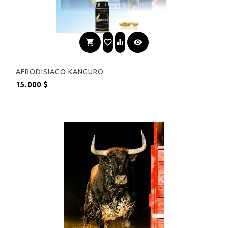
shopping_cart
favorite_border
equalizer
visibility
AFRODISIACO KANGURO
Precio
15.000 $