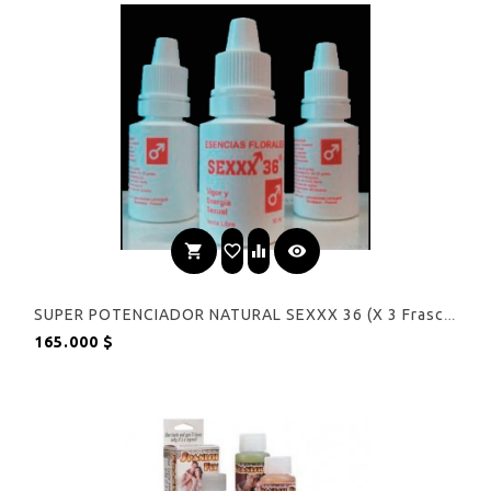
shopping_cart
favorite_border
equalizer
visibility
SUPER POTENCIADOR NATURAL SEXXX 36 (x 3 Frascos)
Precio
165.000 $