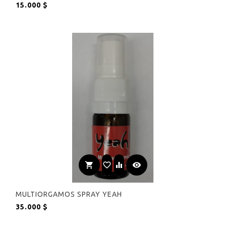
Precio
15.000 $
shopping_cart
favorite_border
equalizer
visibility
MULTIORGAMOS SPRAY YEAH
Precio
35.000 $