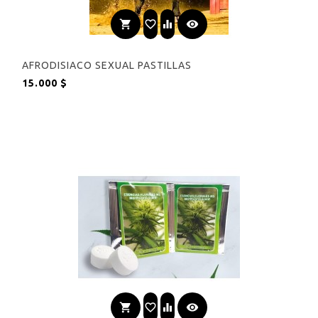
shopping_cart
favorite_border
equalizer
visibility
AFRODISIACO SEXUAL PASTILLAS
Precio
15.000 $
shopping_cart
favorite_border
equalizer
visibility