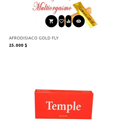
shopping_cart
favorite_border
equalizer
visibility
AFRODISIACO GOLD FLY
Precio
25.000 $