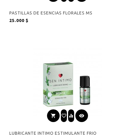
PASTILLAS DE ESENCIAS FLORALES MS
Precio
25.000 $
shopping_cart
favorite_border
equalizer
visibility
LUBRICANTE INTIMO ESTIMULANTE FRIO