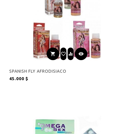
shopping_cart
favorite_border
equalizer
visibility
SPANISH FLY AFRODISIACO
Precio
45.000 $