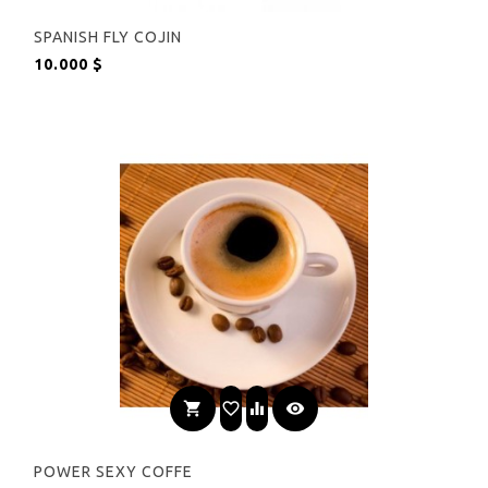
SPANISH FLY COJIN
Precio
10.000 $
shopping_cart
favorite_border
equalizer
visibility
POWER SEXY COFFE