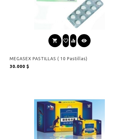
shopping_cart
favorite_border
equalizer
visibility
MEGASEX PASTILLAS ( 10 Pastillas)
Precio
30.000 $