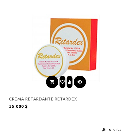
shopping_cart
favorite_border
equalizer
visibility
CREMA RETARDANTE RETARDEX
Precio
35.000 $
¡En oferta!