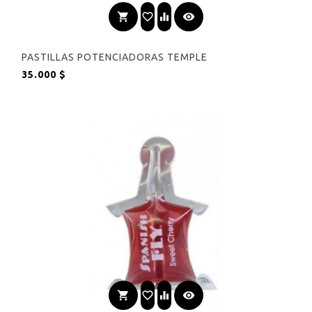
shopping_cart
favorite_border
equalizer
visibility
PASTILLAS POTENCIADORAS TEMPLE
Precio
35.000 $
shopping_cart
favorite_border
equalizer
visibility