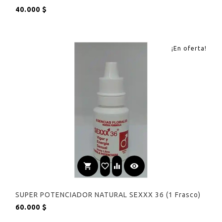
Precio
40.000 $
¡En oferta!
shopping_cart
favorite_border
equalizer
visibility
SUPER POTENCIADOR NATURAL SEXXX 36 (1 Frasco)
Precio
60.000 $