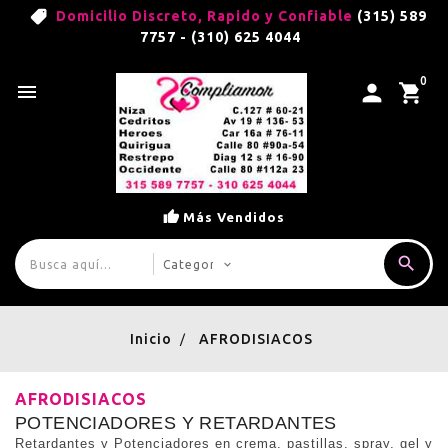
Domicilio Discreto, Rapido y Confiable
(315) 589
7757 - (310) 625 4044
0

Más Vendidos
Inicio
AFRODISIACOS
AFRODISIACOS
POTENCIADORES Y RETARDANTES
Retardantes y Potenciadores en crema, pastillas, spray, gel y