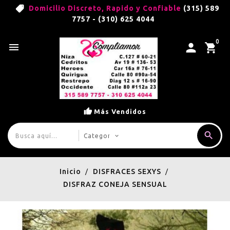
Domicilio Discreto, Rapido y Confiable
(315) 589
7757 - (310) 625 4044
0

Más Vendidos
Inicio
DISFRACES SEXYS
DISFRAZ CONEJA SENSUAL