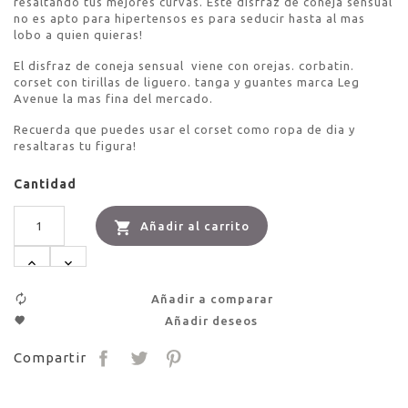
resaltando tus mejores curvas. Este disfraz de coneja sensual
no es apto para hipertensos es para seducir hasta al mas
lobo a quien quieras!
El disfraz de coneja sensual viene con orejas. corbatin.
corset con tirillas de liguero. tanga y guantes marca Leg
Avenue la mas fina del mercado.
Recuerda que puedes usar el corset como ropa de dia y
resaltaras tu figura!
Cantidad

Añadir al carrito
Añadir a comparar
Añadir deseos
Compartir