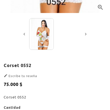



Corset 0552

Escribe tu reseña
75.000 $
Sin impuestos
Corset 0552
Cantidad