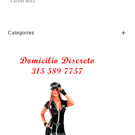
Corset 0552

Categories