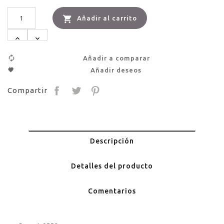

Añadir al carrito
Añadir a comparar
Añadir deseos
Compartir
Descripción
Detalles del producto
Comentarios