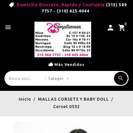
Domicilio Discreto, Rapido y Confiable
(315) 589
7757 - (310) 625 4044
0

Más Vendidos
Inicio
MALLAS CORSETS Y BABY DOLL
Corset 0552