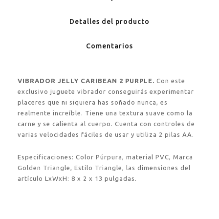
Detalles del producto
Comentarios
VIBRADOR JELLY CARIBEAN 2 PURPLE.
Con este
exclusivo juguete vibrador conseguirás experimentar
placeres que ni siquiera has soñado nunca, es
realmente increíble. Tiene una textura suave como la
carne y se calienta al cuerpo. Cuenta con controles de
varias velocidades fáciles de usar y utiliza 2 pilas AA.
Especificaciones: Color Púrpura, material PVC, Marca
Golden Triangle, Estilo Triangle, las dimensiones del
artículo LxWxH: 8 x 2 x 13 pulgadas.